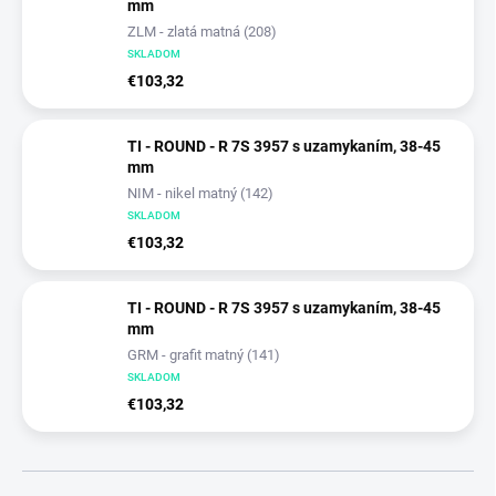
mm
ZLM - zlatá matná (208)
SKLADOM
€103,32
TI - ROUND - R 7S 3957 s uzamykaním, 38-45
mm
NIM - nikel matný (142)
SKLADOM
€103,32
TI - ROUND - R 7S 3957 s uzamykaním, 38-45
mm
GRM - grafit matný (141)
SKLADOM
€103,32