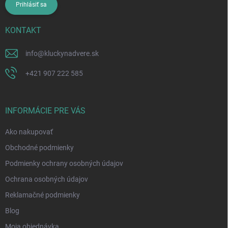
Prihlásiť sa
KONTAKT
info
@
kluckynadvere.sk
+421 907 222 585
INFORMÁCIE PRE VÁS
Ako nakupovať
Obchodné podmienky
Podmienky ochrany osobných údajov
Ochrana osobných údajov
Reklamačné podmienky
Blog
Moja objednávka