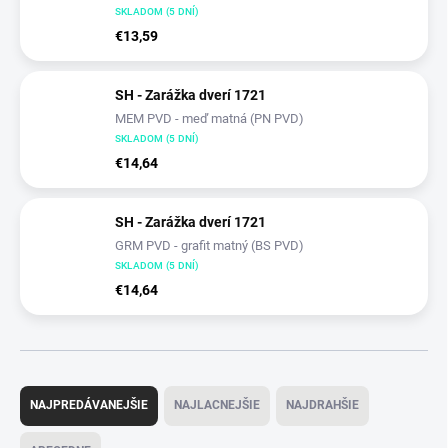
SKLADOM (5 DNÍ)
€13,59
SH - Zarážka dverí 1721
MEM PVD - meď matná (PN PVD)
SKLADOM (5 DNÍ)
€14,64
SH - Zarážka dverí 1721
GRM PVD - grafit matný (BS PVD)
SKLADOM (5 DNÍ)
€14,64
R
a
NAJPREDÁVANEJŠIE
NAJLACNEJŠIE
NAJDRAHŠIE
d
e