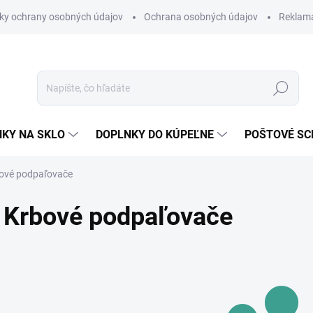
ky ochrany osobných údajov
Ochrana osobných údajov
Reklam
Hľadať
KY NA SKLO
DOPLNKY DO KÚPEĽNE
POŠTOVÉ S
ové podpaľovače
Krbové podpaľovače