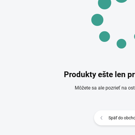
Produkty ešte len p
Môžete sa ale pozrieť na ost
Späť do obch