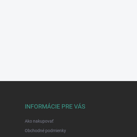
INFORMÁCIE PRE VÁS
Ako nakupovať
Obchodné podmienky