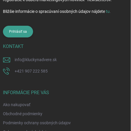
Bližšie informácie o spracúvaní osobných údajov nájdete
tu
.
Prihlásiť sa
KONTAKT
info
@
kluckynadvere.sk
+421 907 222 585
INFORMÁCIE PRE VÁS
Ako nakupovať
Obchodné podmienky
Podmienky ochrany osobných údajov