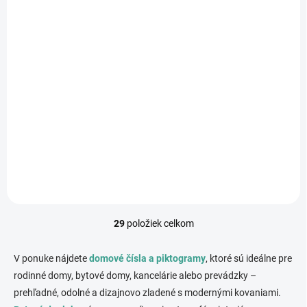
NA OBJEDNÁVKU (6-8 TÝŽDŇOV)
JNF - SR.00.001.B -
DVERNÁ ÚCHYTKA
NEM - nerez
matná/hnedá koža
€71,09
/ kus
€57,80 bez DPH
Do košíka
29
položiek celkom
O
v
l
V ponuke nájdete
domové čísla a piktogramy
, ktoré sú ideálne pre
á
rodinné domy, bytové domy, kancelárie alebo prevádzky –
d
prehľadné, odolné a dizajnovo zladené s modernými kovaniami.
a