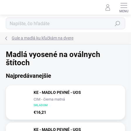
Prejsť
na
obsah
Hľadať
Gule a madlá ku kľučkám na dvere
Madlá vyosené na oválnych
štítoch
Najpredávanejšie
KE - MADLO PEVNÉ - UOS
CIM - čierna matná
SKLADOM
€16,21
KE - MADLO PEVNÉ - UOS