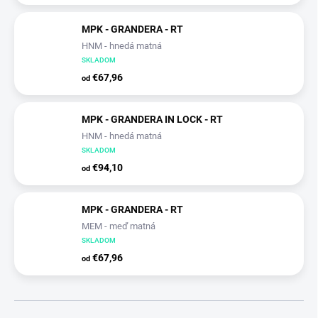
MPK - GRANDERA - RT
HNM - hnedá matná
SKLADOM
€67,96
od
MPK - GRANDERA IN LOCK - RT
HNM - hnedá matná
SKLADOM
€94,10
od
MPK - GRANDERA - RT
MEM - meď matná
SKLADOM
€67,96
od