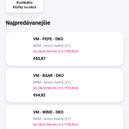
Rustikálne
kľučky na okná
Najpredávanejšie
VM - PEPE - DKO
BRM - bronz matný (21)
NA OBJEDNÁVKU (4-5 TÝŽDŇOV)
€65,87
VM - BAAR - DKO
BRM - bronz matný (21)
NA OBJEDNÁVKU (4-5 TÝŽDŇOV)
€64,82
VM - WIND - DKO
BRM - bronz matný (21)
NA OBJEDNÁVKU (4-5 TÝŽDŇOV)