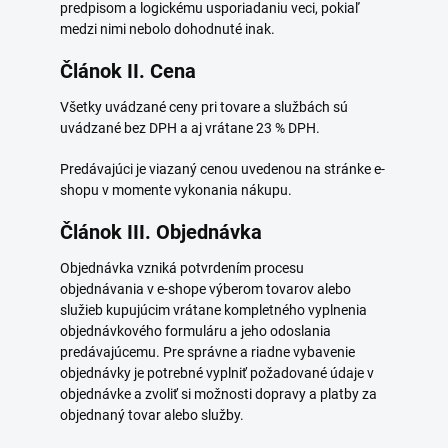
predpisom a logickému usporiadaniu veci, pokiaľ
medzi nimi nebolo dohodnuté inak.
Článok II. Cena
Všetky uvádzané ceny pri tovare a službách sú
uvádzané bez DPH a aj vrátane 23 % DPH.
Predávajúci je viazaný cenou uvedenou na stránke e-
shopu v momente vykonania nákupu.
Článok III. Objednávka
Objednávka vzniká potvrdením procesu
objednávania v e-shope výberom tovarov alebo
služieb kupujúcim vrátane kompletného vyplnenia
objednávkového formuláru a jeho odoslania
predávajúcemu. Pre správne a riadne vybavenie
objednávky je potrebné vyplniť požadované údaje v
objednávke a zvoliť si možnosti dopravy a platby za
objednaný tovar alebo služby.