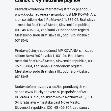
Článok I. Vymedzenie pojmov
Prevádzkovateľom internetovej stránky (e-shopu)
www.kluckynadvere.sk je spoločnosť MP KOVANIA s.
r. o., so sídlom Nová Rožňavská 1, 831 04, Bratislava
– mestská časť Nové Mesto, Slovenská republika,
IČO: 45 406 804, zapísaná v Obchodnom registri
Mestského súdu Bratislava III., odd. Sro, vložka č.:
63186/B
Predávajúcim je spoločnosť MP KOVANIA s. r. o., so
sídlom Nová Rožňavská 1, 831 04, Bratislava –
mestská časť Nové Mesto, Slovenská republika, IČO:
45 406 804, zapísaná v Obchodnom registri
Mestského súdu Bratislava III., odd. Sro, vložka č.:
63186/B
Dodávateľom tovarov a služieb ponúkaných v e-
shope www.kluckynadvere.sk je spoločnosť MP
KOVANIA s. r. o., so sídlom Nová Rožňavská 1, 831
04, Bratislava – mestská časť Nové Mesto,
Slovenská republika, IČO: 45 406 804, zapísaná v