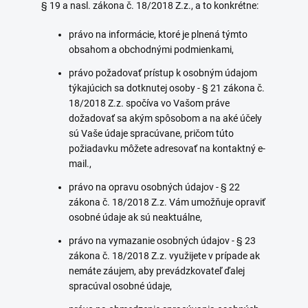
§ 19 a nasl. zákona č. 18/2018 Z.z., a to konkrétne:
právo na informácie, ktoré je plnená týmto
obsahom a obchodnými podmienkami,
právo požadovať prístup k osobným údajom
týkajúcich sa dotknutej osoby - § 21 zákona č.
18/2018 Z.z. spočíva vo Vašom práve
dožadovať sa akým spôsobom a na aké účely
sú Vaše údaje spracúvane, pričom túto
požiadavku môžete adresovať na kontaktný e-
mail.,
právo na opravu osobných údajov - § 22
zákona č. 18/2018 Z.z. Vám umožňuje opraviť
osobné údaje ak sú neaktuálne,
právo na vymazanie osobných údajov - § 23
zákona č. 18/2018 Z.z. využijete v prípade ak
nemáte záujem, aby prevádzkovateľ ďalej
spracúval osobné údaje,