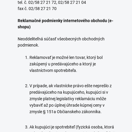
tel. č. 02/58 27 21 72, 02/58 27 21 04
fax č. 02/58 27 21 70
Reklamačné podmienky internetového obchodu (e-
shopu)
Neoddeliteľná súčasť všeobecných obchodných
podmienok.
Reklamovať je možné len tovar, ktorý bol
zakúpený u predávajúceho a ktorý je
vlastníctvom spotrebiteľa.
V prípade, ak vlastnícke právo ešte neprešlo z
predávajúceho na kupujúceho, kupujúci si v
zmysle platnej legislatívy reklamáciu môže
vybaviť až po úplnej úhrade kúpnej ceny v
zmysle § 151a Občianskeho zákonníka.
Ak kupujúci je spotrebiteľ (fyzická osoba, ktorá