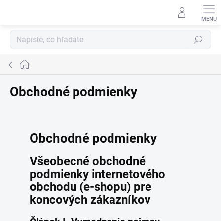
Prejsť
na
obsah
Hľadať
Domov
Obchodné podmienky
Obchodné podmienky
Všeobecné obchodné
podmienky internetového
obchodu (e-shopu) pre
koncových zákazníkov