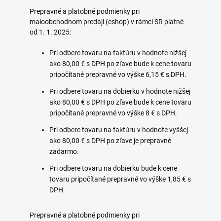
Prepravné a platobné podmienky pri
maloobchodnom predaji (eshop) v rámci SR platné
od 1. 1. 2025:
Pri odbere tovaru na faktúru v hodnote nižšej
ako 80,00 € s DPH po zľave bude k cene tovaru
pripočítané prepravné vo výške 6,15 € s DPH.
Pri odbere tovaru na dobierku v hodnote nižšej
ako 80,00 € s DPH po zľave bude k cene tovaru
pripočítané prepravné vo výške 8 € s DPH.
Pri odbere tovaru na faktúru v hodnote vyššej
ako 80,00 € s DPH po zľave je prepravné
zadarmo.
Pri odbere tovaru na dobierku bude k cene
tovaru pripočítané prepravné vo výške 1,85 € s
DPH.
Prepravné a platobné podmienky pri