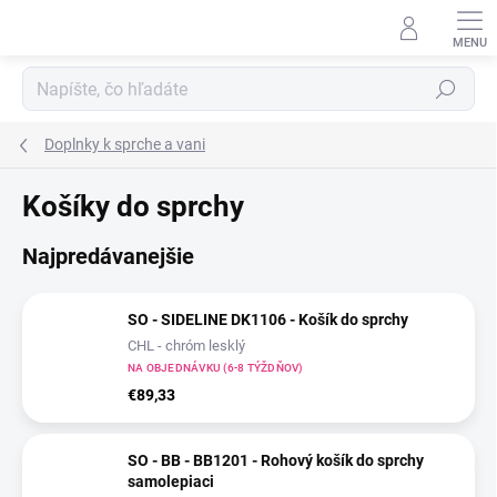
Prejsť
na
obsah
Hľadať
Doplnky k sprche a vani
Košíky do sprchy
Najpredávanejšie
SO - SIDELINE DK1106 - Košík do sprchy
CHL - chróm lesklý
NA OBJEDNÁVKU (6-8 TÝŽDŇOV)
€89,33
SO - BB - BB1201 - Rohový košík do sprchy
samolepiaci