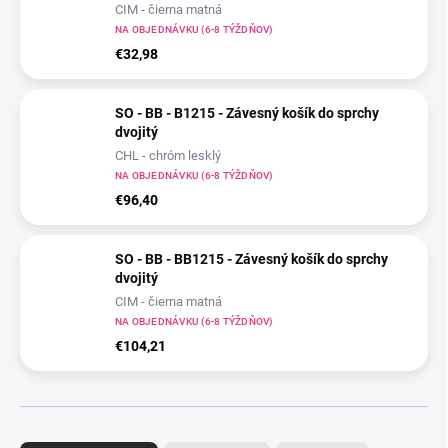
CIM - čierna matná
NA OBJEDNÁVKU (6-8 TÝŽDŇOV)
€32,98
SO - BB - B1215 - Závesný košík do sprchy
dvojitý
CHL - chróm lesklý
NA OBJEDNÁVKU (6-8 TÝŽDŇOV)
€96,40
SO - BB - BB1215 - Závesný košík do sprchy
dvojitý
CIM - čierna matná
NA OBJEDNÁVKU (6-8 TÝŽDŇOV)
€104,21
R