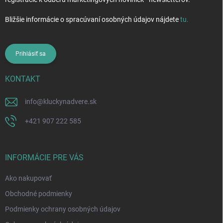
Bližšie informácie o spracúvaní osobných údajov nájdete
tu
.
Prihlásiť sa
KONTAKT
info
@
kluckynadvere.sk
+421 907 222 585
INFORMÁCIE PRE VÁS
Ako nakupovať
Obchodné podmienky
Podmienky ochrany osobných údajov