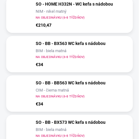
SO - HOME H332N - WC kefa s nádobou
NIM - nikel matný
NA OBJEDNÁVKU (6-8 TÝŽDŇOV)
€210,47
SO - BB - BX563 WC kefa s nádobou
BIM - biela matná
NA OBJEDNÁVKU (6-8 TÝŽDŇOV)
€34
SO - BB - BB563 WC kefa s nádobou
CIM - čierna matná
NA OBJEDNÁVKU (6-8 TÝŽDŇOV)
€34
SO - BB - BX573 WC kefa s nádobou
BIM - biela matná
NA OBJEDNÁVKU (6-8 TÝŽDŇOV)