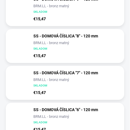
BRM.LL - bronz matný
SKLADOM
€15,47
SS - DOMOVÁ ČÍSLICA "8" - 120 mm
BRM.LL - bronz matný
SKLADOM
€15,47
SS - DOMOVÁ ČÍSLICA "7" - 120 mm
BRM.LL - bronz matný
SKLADOM
€15,47
SS - DOMOVÁ ČÍSLICA "6" - 120 mm
BRM.LL - bronz matný
SKLADOM
€15,47