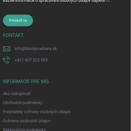
Bližšie informácie o spracúvaní osobných údajov nájdete
tu
.
Prihlásiť sa
KONTAKT
info
@
kluckynadvere.sk
+421 907 222 585
INFORMÁCIE PRE VÁS
Ako nakupovať
Obchodné podmienky
Podmienky ochrany osobných údajov
Ochrana osobných údajov
Reklamačné podmienky