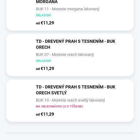
MORGANA
BUK 11 - Morenie morgana lakovaný
SKLADOM
€11,29
od
TD - DREVENÝ PRAH S TESNENÍM - BUK
ORECH
BUK 07 - Morenie orech lakovaný
SKLADOM
€11,29
od
TD - DREVENÝ PRAH S TESNENÍM - BUK
ORECH SVETLÝ
BUK 10 - Morenie orech svetlý lakovaný
NA OBJEDNÁVKU (2-3 TÝŽDNE)
€11,29
od