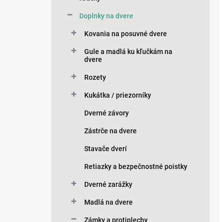
Doplnky na dvere
Kovania na posuvné dvere
Gule a madlá ku kľučkám na
dvere
Rozety
Kukátka / priezorníky
Dverné závory
Zástrče na dvere
Stavače dverí
Retiazky a bezpečnostné poistky
Dverné zarážky
Madlá na dvere
Zámky a protiplechy