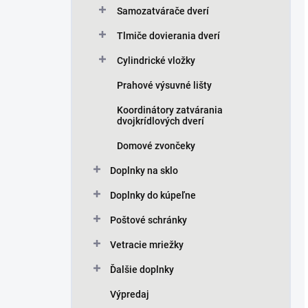
Samozatvárače dverí
Tlmiče dovierania dverí
Cylindrické vložky
Prahové výsuvné lišty
Koordinátory zatvárania
dvojkrídlových dverí
Domové zvončeky
Doplnky na sklo
Doplnky do kúpeľne
Poštové schránky
Vetracie mriežky
Ďalšie doplnky
Výpredaj