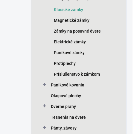
Klasické zámky
Magnetické zámky
Zámky na posuvné dvere
Elektrické zámky
Panikové zámky
Protiplechy
Príslušenstvo k zámkom
Panikové kovania
Okopové plechy
Dverné prahy
Tesnenia na dvere
Pánty, závesy