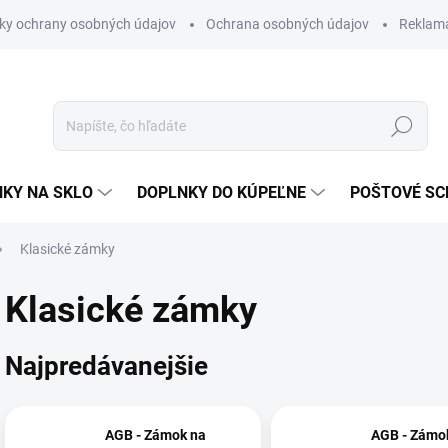
ky ochrany osobných údajov
Ochrana osobných údajov
Reklam
Hľadať
KY NA SKLO
DOPLNKY DO KÚPEĽNE
POŠTOVÉ S
Klasické zámky
Klasické zámky
Najpredávanejšie
AGB - Zámok na
AGB - Zámo