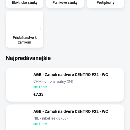
Elektrické zámky
Panikové zámky
Protiplechy
Príslušenstvo k
zámkom
Najpredávanejšie
AGB - Zámok na dvere CENTRO F22 - WC
CHM - chróm matný (34)
SKLADOM
€7,33
AGB - Zámok na dvere CENTRO F22 - WC
NIL - nikel lesklý (06)
SKLADOM