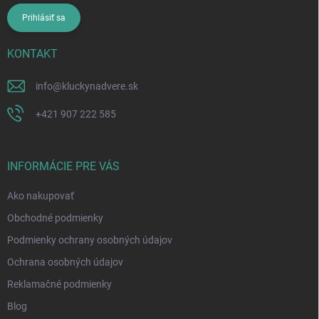
Prihlásiť sa
KONTAKT
info
@
kluckynadvere.sk
+421 907 222 585
INFORMÁCIE PRE VÁS
Ako nakupovať
Obchodné podmienky
Podmienky ochrany osobných údajov
Ochrana osobných údajov
Reklamačné podmienky
Blog