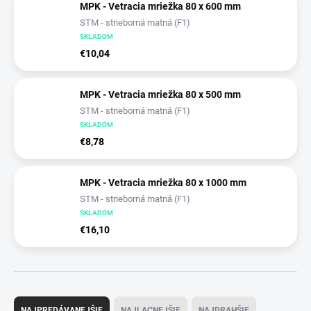
MPK - Vetracia mriežka 80 x 600 mm
STM - strieborná matná (F1)
SKLADOM
€10,04
MPK - Vetracia mriežka 80 x 500 mm
STM - strieborná matná (F1)
SKLADOM
€8,78
MPK - Vetracia mriežka 80 x 1000 mm
STM - strieborná matná (F1)
SKLADOM
€16,10
R
a
NAJPREDÁVANEJŠIE
NAJLACNEJŠIE
NAJDRAHŠIE