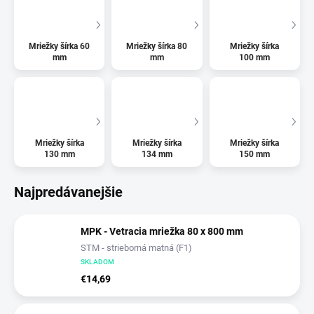
Mriežky šírka 60
Mriežky šírka 80
Mriežky šírka
mm
mm
100 mm
Mriežky šírka
Mriežky šírka
Mriežky šírka
130 mm
134 mm
150 mm
Najpredávanejšie
MPK - Vetracia mriežka 80 x 800 mm
STM - strieborná matná (F1)
SKLADOM
€14,69