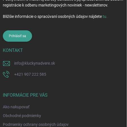
registrácie k odberu marketingových noviniek - newsletterov.
Bližšie informácie o spracúvaní osobných údajov nájdete
tu
.
Prihlásiť sa
KONTAKT
info
@
kluckynadvere.sk
+421 907 222 585
INFORMÁCIE PRE VÁS
Ako nakupovať
Obchodné podmienky
Podmienky ochrany osobných údajov