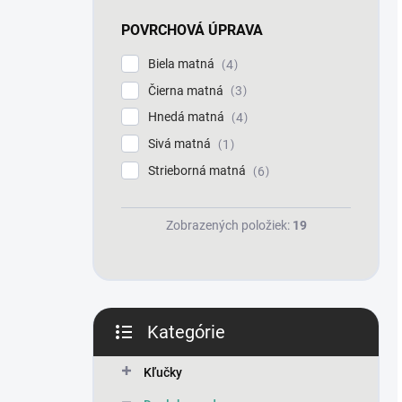
POVRCHOVÁ ÚPRAVA
Biela matná
4
Čierna matná
3
Hnedá matná
4
Sivá matná
1
Strieborná matná
6
Zobrazených položiek:
19
Kategórie
Preskočiť
kategórie
Kľučky