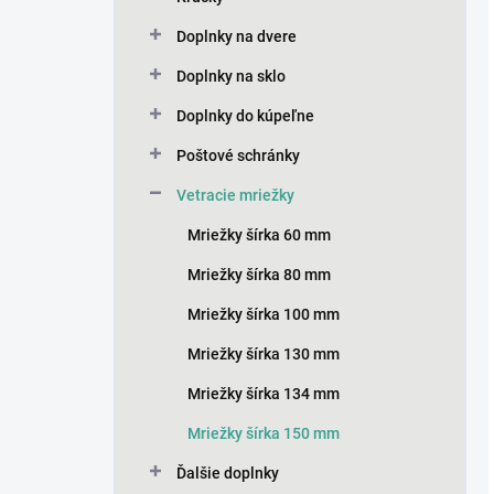
Doplnky na dvere
Doplnky na sklo
Doplnky do kúpeľne
Poštové schránky
Vetracie mriežky
Mriežky šírka 60 mm
Mriežky šírka 80 mm
Mriežky šírka 100 mm
Mriežky šírka 130 mm
Mriežky šírka 134 mm
Mriežky šírka 150 mm
Ďalšie doplnky