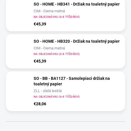
SO - HOME - HB341 - Držiak na toaletný papier
CIM - čierna matná
NA OBJEDNÁVKU (6-8 TÝŽDŇOV)
€45,39
SO - HOME - HB320 - Držiak na toaletný papier
CIM - čierna matná
NA OBJEDNÁVKU (6-8 TÝŽDŇOV)
€45,39
SO - BB - BA1127 - Samolepiaci držiak na
toaletný papier
ZLL - zlatá lesklá
NA OBJEDNÁVKU (6-8 TÝŽDŇOV)
€28,06
R