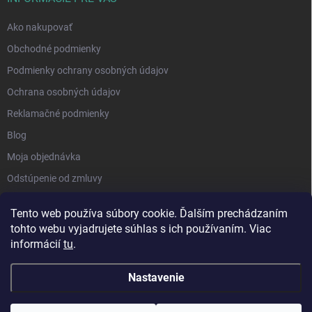
Ako nakupovať
Obchodné podmienky
Podmienky ochrany osobných údajov
Ochrana osobných údajov
Reklamačné podmienky
Blog
Moja objednávka
Odstúpenie od zmluvy
Tento web používa súbory cookie. Ďalším prechádzaním
tohto webu vyjadrujete súhlas s ich používaním. Viac
informácií
tu
.
Nastavenie
Copyright 2026
Kluckynadvere.sk
. Všetky práva vyhradené.
Upraviť