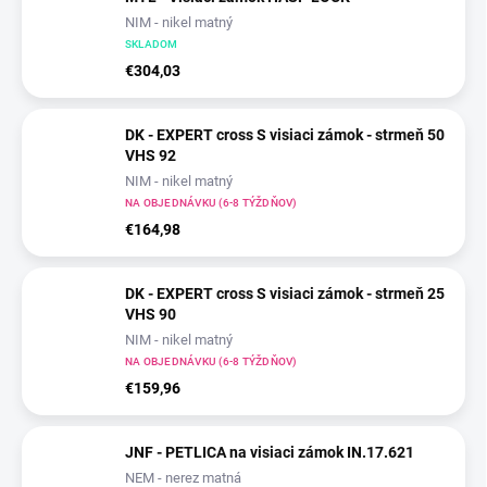
NIM - nikel matný
SKLADOM
€304,03
DK - EXPERT cross S visiaci zámok - strmeň 50
VHS 92
NIM - nikel matný
NA OBJEDNÁVKU (6-8 TÝŽDŇOV)
€164,98
DK - EXPERT cross S visiaci zámok - strmeň 25
VHS 90
NIM - nikel matný
NA OBJEDNÁVKU (6-8 TÝŽDŇOV)
€159,96
JNF - PETLICA na visiaci zámok IN.17.621
NEM - nerez matná