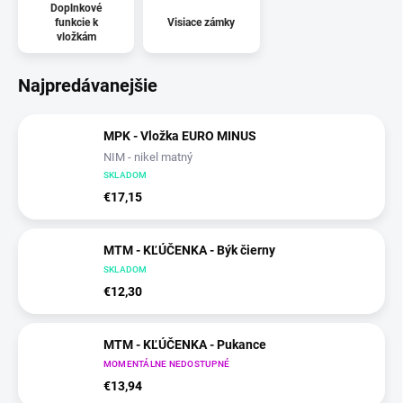
Doplnkové
funkcie k
Visiace zámky
vložkám
Najpredávanejšie
MPK - Vložka EURO MINUS
NIM - nikel matný
SKLADOM
€17,15
MTM - KĽÚČENKA - Býk čierny
SKLADOM
€12,30
MTM - KĽÚČENKA - Pukance
MOMENTÁLNE NEDOSTUPNÉ
€13,94