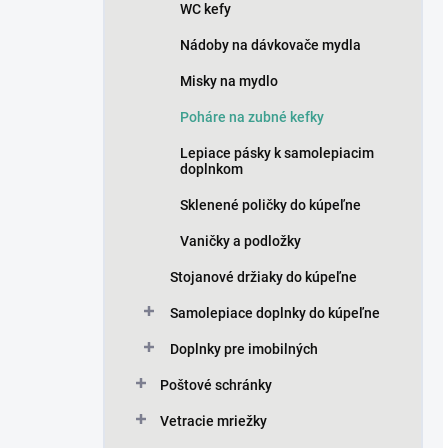
WC kefy
Nádoby na dávkovače mydla
Misky na mydlo
Poháre na zubné kefky
Lepiace pásky k samolepiacim
doplnkom
Sklenené poličky do kúpeľne
Vaničky a podložky
Stojanové držiaky do kúpeľne
Samolepiace doplnky do kúpeľne
Doplnky pre imobilných
Poštové schránky
Vetracie mriežky