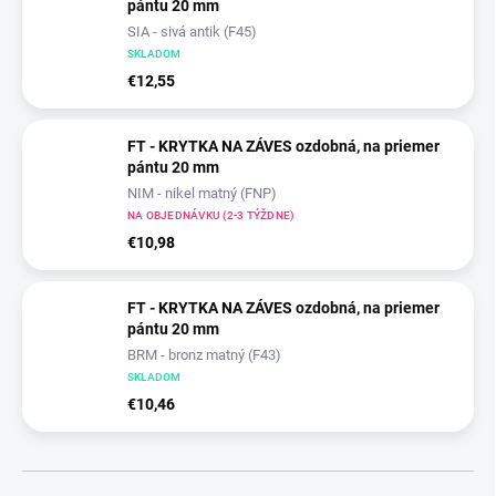
pántu 20 mm
SIA - sivá antik (F45)
SKLADOM
€12,55
FT - KRYTKA NA ZÁVES ozdobná, na priemer
pántu 20 mm
NIM - nikel matný (FNP)
NA OBJEDNÁVKU (2-3 TÝŽDNE)
€10,98
FT - KRYTKA NA ZÁVES ozdobná, na priemer
pántu 20 mm
BRM - bronz matný (F43)
SKLADOM
€10,46