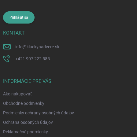
Prihlásiť sa
KONTAKT
info
@
kluckynadvere.sk
+421 907 222 585
INFORMÁCIE PRE VÁS
Ako nakupovať
Obchodné podmienky
Podmienky ochrany osobných údajov
Ochrana osobných údajov
Reklamačné podmienky