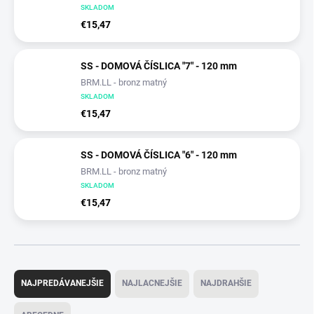
SKLADOM
€15,47
SS - DOMOVÁ ČÍSLICA "7" - 120 mm
BRM.LL - bronz matný
SKLADOM
€15,47
SS - DOMOVÁ ČÍSLICA "6" - 120 mm
BRM.LL - bronz matný
SKLADOM
€15,47
R
a
NAJPREDÁVANEJŠIE
NAJLACNEJŠIE
NAJDRAHŠIE
d
e