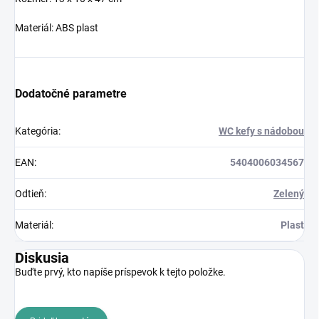
Materiál: ABS plast
Dodatočné parametre
Kategória
:
WC kefy s nádobou
EAN
:
5404006034567
Odtieň
:
Zelený
Materiál
:
Plast
Diskusia
Buďte prvý, kto napíše príspevok k tejto položke.