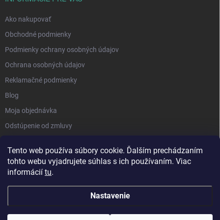
Ako nakupovať
Obchodné podmienky
Podmienky ochrany osobných údajov
Ochrana osobných údajov
Reklamačné podmienky
Blog
Moja objednávka
Odstúpenie od zmluvy
Tento web používa súbory cookie. Ďalším prechádzaním
tohto webu vyjadrujete súhlas s ich používaním. Viac
informácií
tu
.
Nastavenie
Copyright 2026
Kluckynadvere.sk
. Všetky práva vyhradené.
Upraviť