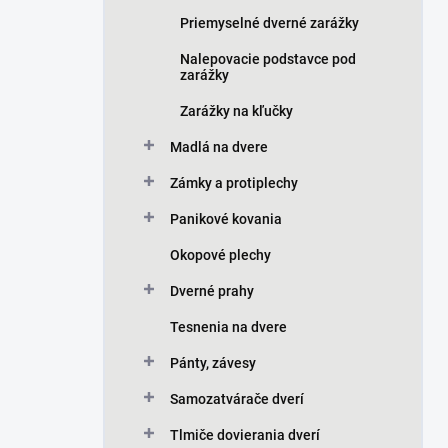
Priemyselné dverné zarážky
Nalepovacie podstavce pod
zarážky
Zarážky na kľučky
Madlá na dvere
Zámky a protiplechy
Panikové kovania
Okopové plechy
Dverné prahy
Tesnenia na dvere
Pánty, závesy
Samozatvárače dverí
Tlmiče dovierania dverí