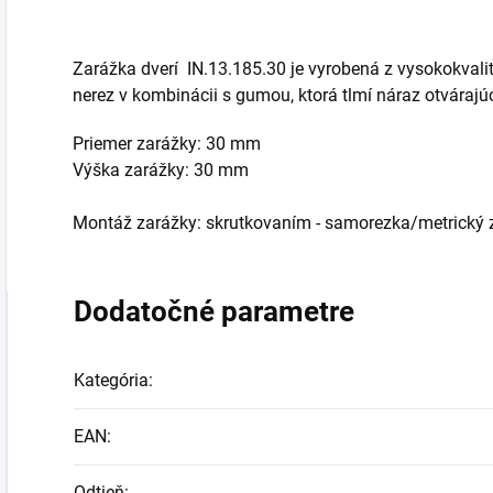
Zarážka dverí IN.13.185.30 je vyrobená z vysokokvali
nerez v kombinácii s gumou, ktorá tlmí náraz otvárajú
Priemer zarážky: 30 mm
Výška zarážky: 30 mm
Montáž zarážky: skrutkovaním - samorezka/metrický z
Dodatočné parametre
Kategória
:
EAN
:
Odtieň
: