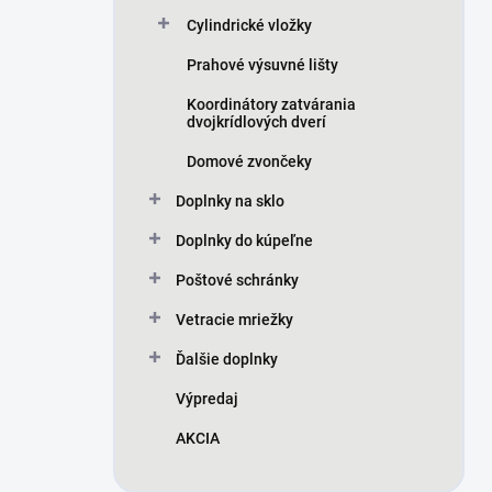
Cylindrické vložky
Prahové výsuvné lišty
Koordinátory zatvárania
dvojkrídlových dverí
Domové zvončeky
Doplnky na sklo
Doplnky do kúpeľne
Poštové schránky
Vetracie mriežky
Ďalšie doplnky
Výpredaj
AKCIA