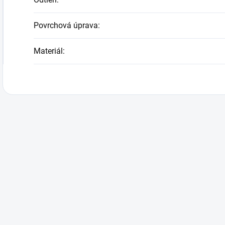
Povrchová úprava
:
Materiál
: