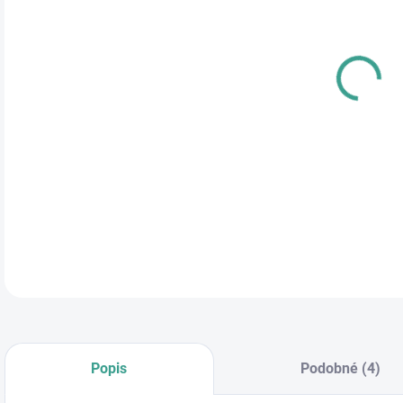
cena
DETA
Popis
Podobné (4)