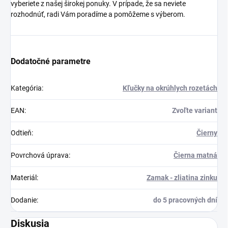
vyberiete z našej širokej ponuky. V prípade, že sa neviete
rozhodnúť, radi Vám poradíme a pomôžeme s výberom.
Dodatočné parametre
Kategória
:
Kľučky na okrúhlych rozetách
EAN
:
Zvoľte variant
Odtieň
:
Čierny
Povrchová úprava
:
Čierna matná
Materiál
:
Zamak - zliatina zinku
Dodanie
:
do 5 pracovných dní
Diskusia