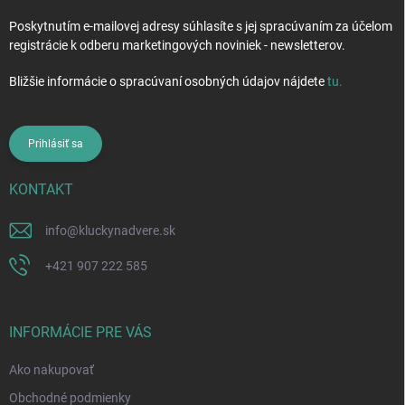
Poskytnutím e-mailovej adresy súhlasíte s jej spracúvaním za účelom
registrácie k odberu marketingových noviniek - newsletterov.
Bližšie informácie o spracúvaní osobných údajov nájdete
tu
.
Prihlásiť sa
KONTAKT
info
@
kluckynadvere.sk
+421 907 222 585
INFORMÁCIE PRE VÁS
Ako nakupovať
Obchodné podmienky