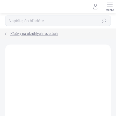
Prejsť
na
obsah
Hľadať
Kľučky na okrúhlych rozetách
Neohodnotené
Podrobnosti hodnotenia
ZNAČKA:
APRILE