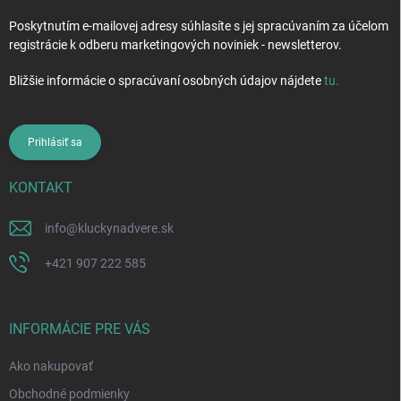
Poskytnutím e-mailovej adresy súhlasíte s jej spracúvaním za účelom
registrácie k odberu marketingových noviniek - newsletterov.
Bližšie informácie o spracúvaní osobných údajov nájdete
tu
.
Prihlásiť sa
KONTAKT
info
@
kluckynadvere.sk
+421 907 222 585
INFORMÁCIE PRE VÁS
Ako nakupovať
Obchodné podmienky