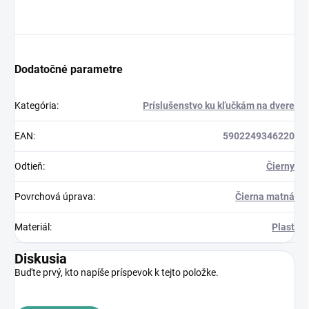
Dodatočné parametre
Kategória
:
Príslušenstvo ku kľučkám na dvere
EAN
:
5902249346220
Odtieň
:
Čierny
Povrchová úprava
:
Čierna matná
Materiál
:
Plast
Diskusia
Buďte prvý, kto napíše príspevok k tejto položke.