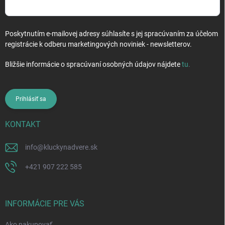
Poskytnutím e-mailovej adresy súhlasíte s jej spracúvaním za účelom
registrácie k odberu marketingových noviniek - newsletterov.
Bližšie informácie o spracúvaní osobných údajov nájdete
tu
.
Prihlásiť sa
KONTAKT
info
@
kluckynadvere.sk
+421 907 222 585
INFORMÁCIE PRE VÁS
Ako nakupovať