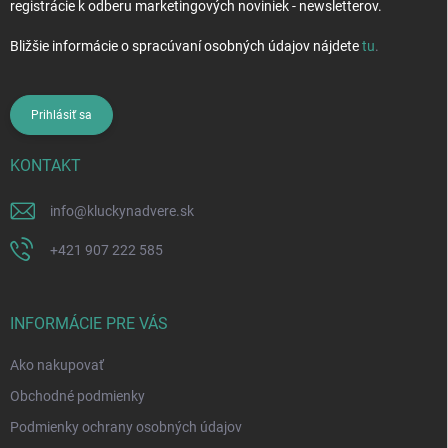
registrácie k odberu marketingových noviniek - newsletterov.
Bližšie informácie o spracúvaní osobných údajov nájdete
tu
.
Prihlásiť sa
KONTAKT
info
@
kluckynadvere.sk
+421 907 222 585
INFORMÁCIE PRE VÁS
Ako nakupovať
Obchodné podmienky
Podmienky ochrany osobných údajov