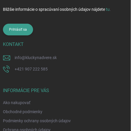
Bližšie informácie o spracúvaní osobných údajov nájdete
tu
.
Prihlásiť sa
KONTAKT
info
@
kluckynadvere.sk
+421 907 222 585
INFORMÁCIE PRE VÁS
Ako nakupovať
Obchodné podmienky
Podmienky ochrany osobných údajov
Ochrana osobných údajov