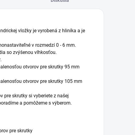
Diskusia
drickej vložky je vyrobená z hliníka a je
monastaviteľné v rozmedzí 0 - 6 mm.
dia so zvýšenou vlhkosťou.
.
ialenosťou otvorov pre skrutky 95 mm
ialenosťou otvorov pre skrutky 105 mm
 pre skrutky si vyberiete z našej
m poradíme a pomôžeme s výberom.
rov pre skrutky