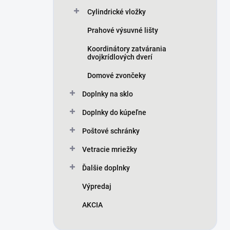
Cylindrické vložky
Prahové výsuvné lišty
Koordinátory zatvárania
dvojkrídlových dverí
Domové zvončeky
Doplnky na sklo
Doplnky do kúpeľne
Poštové schránky
Vetracie mriežky
Ďalšie doplnky
Výpredaj
AKCIA