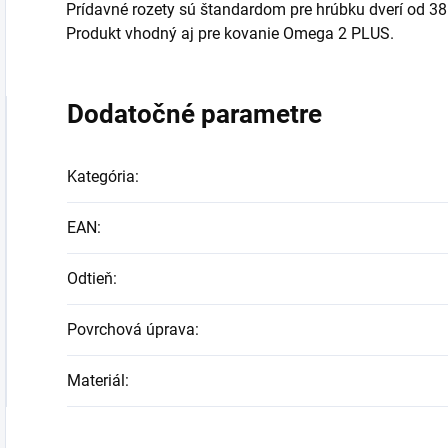
Prídavné rozety sú štandardom pre hrúbku dverí od 
Produkt vhodný aj pre kovanie Omega 2 PLUS.
Dodatočné parametre
Kategória
:
EAN
:
Odtieň
:
Povrchová úprava
:
Materiál
: