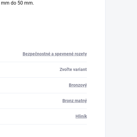
38 mm do 50 mm.
Bezpečnostné a spevnené rozety
Zvoľte variant
Bronzový
Bronz matný
Hliník