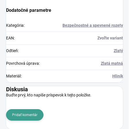
Dodatočné parametre
Kategória
:
Bezpečnostné a spevnené rozety
EAN
:
Zvoľte variant
Odtieň
:
Zlatý
Povrchová úprava
:
Zlatá matná
Materiál
:
Hliník
Diskusia
Buďte prvý, kto napíše príspevok k tejto položke.
Pridať komentár