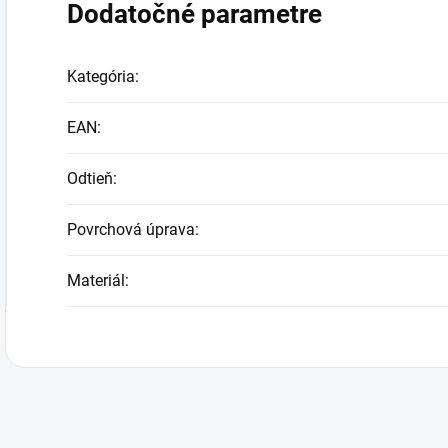
Dodatočné parametre
Kategória
:
EAN
:
Odtieň
:
Povrchová úprava
:
Materiál
: