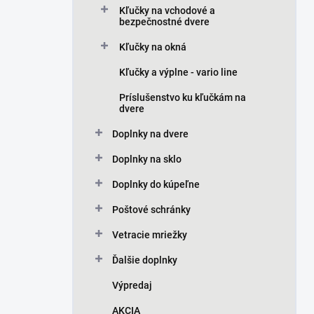
Kľučky na vchodové a
bezpečnostné dvere
Kľučky na okná
Kľučky a výplne - vario line
Príslušenstvo ku kľučkám na
dvere
Doplnky na dvere
Doplnky na sklo
Doplnky do kúpeľne
Poštové schránky
Vetracie mriežky
Ďalšie doplnky
Výpredaj
AKCIA