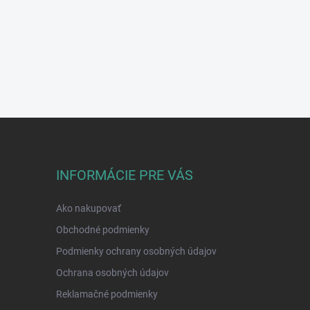
INFORMÁCIE PRE VÁS
Ako nakupovať
Obchodné podmienky
Podmienky ochrany osobných údajov
Ochrana osobných údajov
Reklamačné podmienky