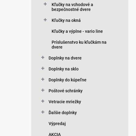
Kľučky na vchodové a
bezpečnostné dvere
Kľučky na okná
Kľučky a výplne - vario line
Príslušenstvo ku kľučkám na
dvere
Doplnky na dvere
Doplnky na sklo
Doplnky do kúpeľne
Poštové schránky
Vetracie mriežky
Ďalšie doplnky
Výpredaj
AKCIA