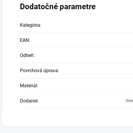
Dodatočné parametre
Kategória
:
EAN
:
Odtieň
:
Povrchová úprava
:
Materiál
:
Dodanie
:
One