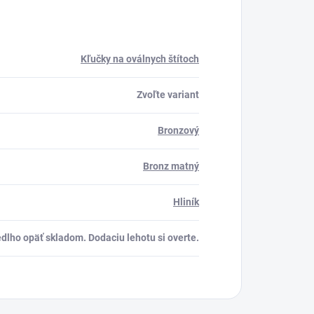
Kľučky na oválnych štítoch
Zvoľte variant
Bronzový
Bronz matný
Hliník
dlho opäť skladom. Dodaciu lehotu si overte.