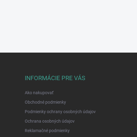
INFORMÁCIE PRE VÁS
Ako nakupovať
Obchodné podmienky
Podmienky ochrany osobných údajov
Ochrana osobných údajov
Reklamačné podmienky