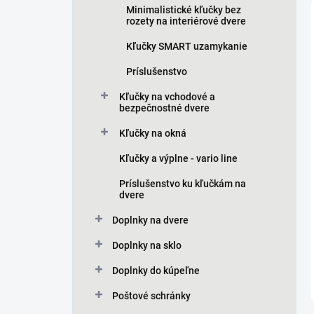
Minimalistické kľučky bez
rozety na interiérové dvere
Kľučky SMART uzamykanie
Príslušenstvo
Kľučky na vchodové a
bezpečnostné dvere
Kľučky na okná
Kľučky a výplne - vario line
Príslušenstvo ku kľučkám na
dvere
Doplnky na dvere
Doplnky na sklo
Doplnky do kúpeľne
Poštové schránky