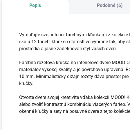
Popis
Podobné (6)
Vymaľujte svoj interiér farebnými kľučkami z kole
škálu 12 farieb, ktoré sú starostlivo vybrané tak, aby 
prostredia a jasne zadefinovali štýl vašich dverí.
Farebná rozetová kľučka na interiérové dvere MOOD O
materiálov vysokej kvality a je povrchovo upravená.
10 mm. Minimalistický dizajn rozety dáva priestor pre
kľučky.
Otvorte dvere svojej kreativite vďaka kolekcii MOOD!
alebo zvoliť kontrastnú kombináciu viacerých farieb. 
okenné kľučky a sety na posuvné dvere z tejto kolekcie