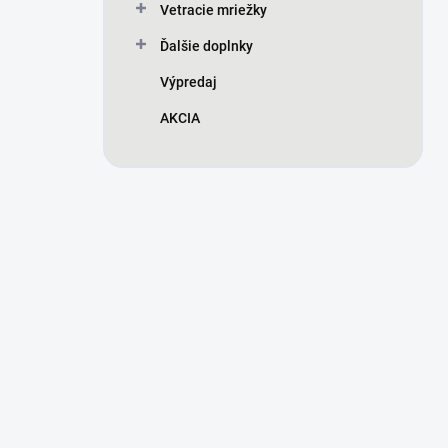
Vetracie mriežky
Ďalšie doplnky
Výpredaj
AKCIA