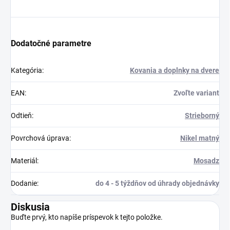
Dodatočné parametre
Kategória
:
Kovania a doplnky na dvere
EAN
:
Zvoľte variant
Odtieň
:
Strieborný
Povrchová úprava
:
Nikel matný
Materiál
:
Mosadz
Dodanie
:
do 4 - 5 týždňov od úhrady objednávky
Diskusia
Buďte prvý, kto napíše príspevok k tejto položke.