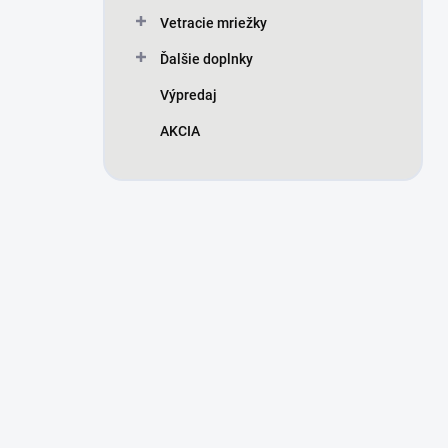
Vetracie mriežky
Ďalšie doplnky
Výpredaj
AKCIA