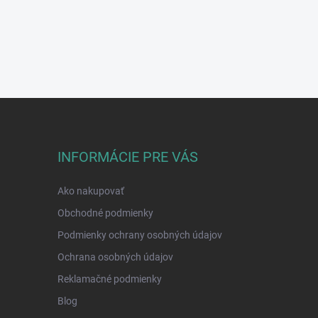
INFORMÁCIE PRE VÁS
Ako nakupovať
Obchodné podmienky
Podmienky ochrany osobných údajov
Ochrana osobných údajov
Reklamačné podmienky
Blog