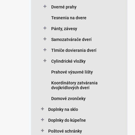
Dverné prahy
Tesnenia na dvere
Pánty, závesy
Samozatvárače dverí
Tlmiče dovierania dverí
Cylindrické vložky
Prahové výsuvné lišty
Koordinátory zatvárania
dvojkrídlových dverí
Domové zvončeky
Doplnky na sklo
Doplnky do kúpeľne
Poštové schránky