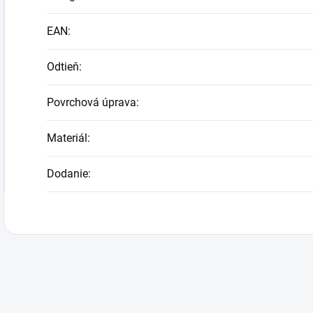
EAN
:
Odtieň
:
Povrchová úprava
:
Materiál
:
Dodanie
: