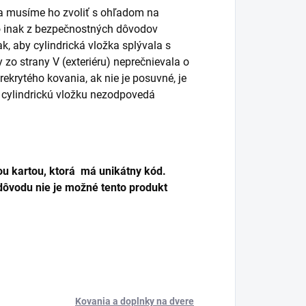
 a musíme ho zvoliť s ohľadom na
bo inak z bezpečnostných dôvodov
k, aby cylindrická vložka splývala s
zo strany V (exteriéru) neprečnievala o
ekrytého kovania, ak nie je posuvné, je
cylindrickú vložku nezodpovedá
u kartou, ktorá má unikátny kód.
dôvodu nie je možné tento produkt
Kovania a doplnky na dvere