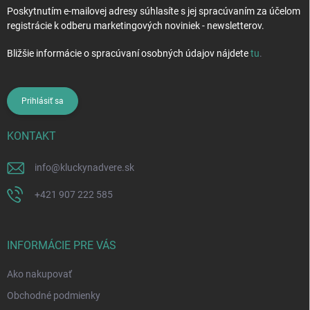
Poskytnutím e-mailovej adresy súhlasíte s jej spracúvaním za účelom
registrácie k odberu marketingových noviniek - newsletterov.
Bližšie informácie o spracúvaní osobných údajov nájdete
tu
.
Prihlásiť sa
KONTAKT
info
@
kluckynadvere.sk
+421 907 222 585
INFORMÁCIE PRE VÁS
Ako nakupovať
Obchodné podmienky