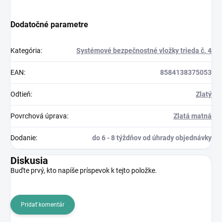
Dodatočné parametre
Kategória
:
Systémové bezpečnostné vložky trieda č. 4
EAN
:
8584138375053
Odtieň
:
Zlatý
Povrchová úprava
:
Zlatá matná
Dodanie
:
do 6 - 8 týždňov od úhrady objednávky
Diskusia
Buďte prvý, kto napíše príspevok k tejto položke.
Pridať komentár