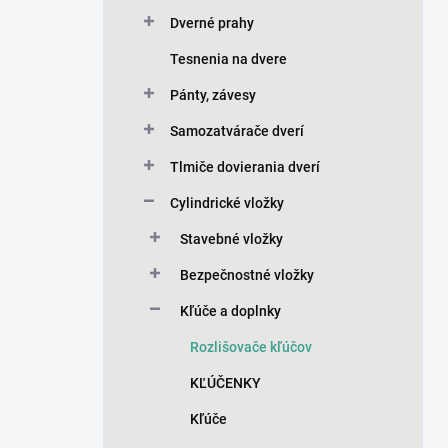
Dverné prahy
Tesnenia na dvere
Pánty, závesy
Samozatvárače dverí
Tlmiče dovierania dverí
Cylindrické vložky
Stavebné vložky
Bezpečnostné vložky
Kľúče a doplnky
Rozlišovače kľúčov
KĽÚČENKY
Kľúče