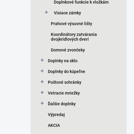
Doplnkové funkcie k vložkám
Visiace zámky
Prahové výsuvné lišty
Koordinátory zatvárania
dvojkrídlových dverí
Domové zvončeky
Doplnky na sklo
Doplnky do kúpeľne
Poštové schránky
Vetracie mriežky
Ďalšie doplnky
Výpredaj
AKCIA