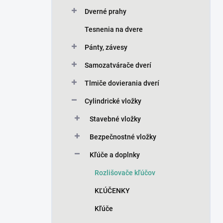
Dverné prahy
Tesnenia na dvere
Pánty, závesy
Samozatvárače dverí
Tlmiče dovierania dverí
Cylindrické vložky
Stavebné vložky
Bezpečnostné vložky
Kľúče a doplnky
Rozlišovače kľúčov
KĽÚČENKY
Kľúče