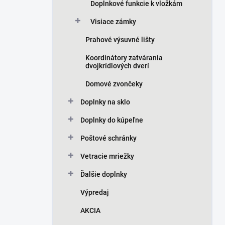
Doplnkové funkcie k vložkám
Visiace zámky
Prahové výsuvné lišty
Koordinátory zatvárania
dvojkrídlových dverí
Domové zvončeky
Doplnky na sklo
Doplnky do kúpeľne
Poštové schránky
Vetracie mriežky
Ďalšie doplnky
Výpredaj
AKCIA