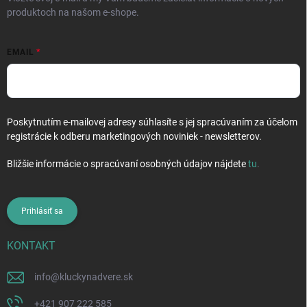
produktoch na našom e-shope.
EMAIL
Poskytnutím e-mailovej adresy súhlasíte s jej spracúvaním za účelom
registrácie k odberu marketingových noviniek - newsletterov.
Bližšie informácie o spracúvaní osobných údajov nájdete
tu
.
Prihlásiť sa
KONTAKT
info
@
kluckynadvere.sk
+421 907 222 585