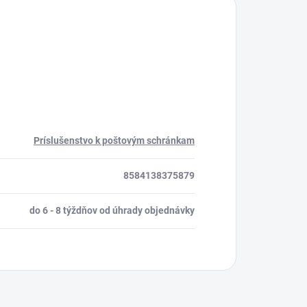
Príslušenstvo k poštovým schránkam
8584138375879
do 6 - 8 týždňov od úhrady objednávky