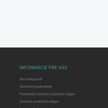
INFORMÁCIE PRE VÁS
Ako nakupovať
Obchodné podmienky
Podmienky ochrany osobných údajov
Ochrana osobných údajov