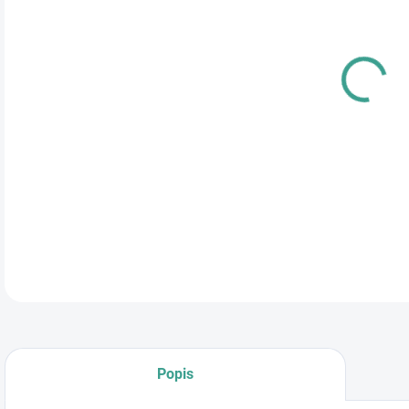
cena
Popis